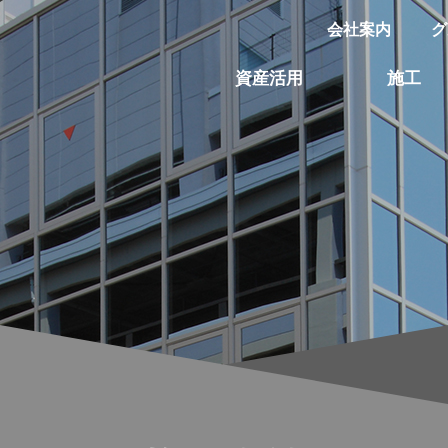
会社案内
グ
資産活用
施工