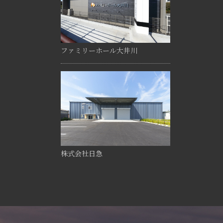
ファミリーホール大井川
株式会社日急