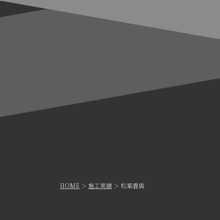
HOME
＞
施工実績
＞ 松葉畳店