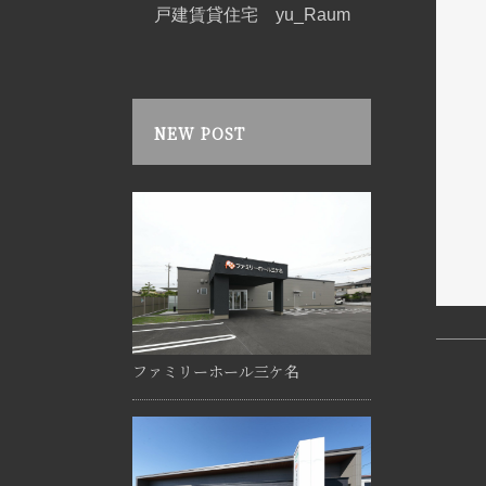
戸建賃貸住宅 yu_Raum
NEW POST
ファミリーホール三ケ名