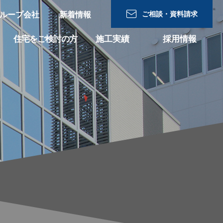
ご相談・資料請求
ループ会社
新着情報
住宅をご検討の⽅
施工実績
採用情報