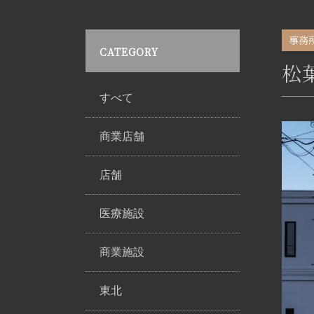
事務
CATEGORY
松
すべて
商業店舗
店舗
医療施設
商業施設
東北