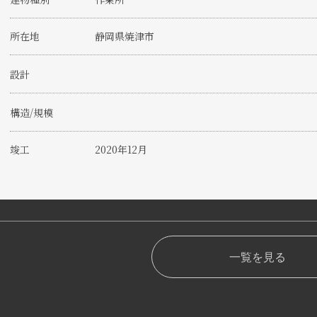
所在地
静岡県焼津市
設計
構造/規模
竣工
2020年12月
一覧を見る