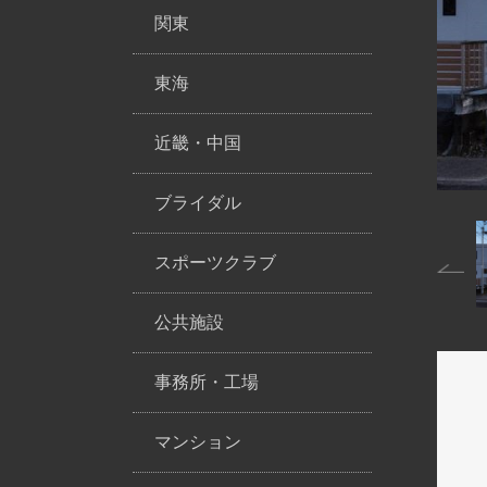
関東
東海
近畿・中国
ブライダル
スポーツクラブ
公共施設
事務所・工場
マンション